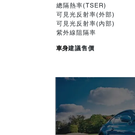
總隔熱率
(TSER)
可見光反射率(外部)
可見光反射率(內部)
紫外線阻隔率
車身
建議售價