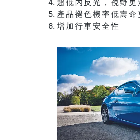
超低
內反光，視野更
產品
褪色機率低壽命
增加行車安全性