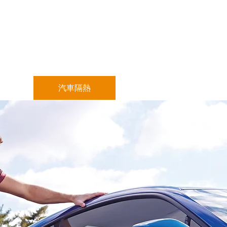
ar
汽車隔熱
建築專用