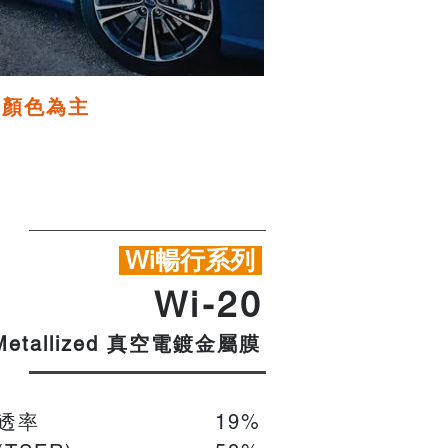
品顏色為主
Wi暢行系列
Wi-20
真空電鍍金屬膜
Metallized
穿透率
19%