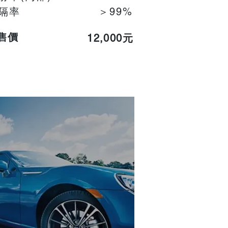
隔率
＞99%
售價
12,000元