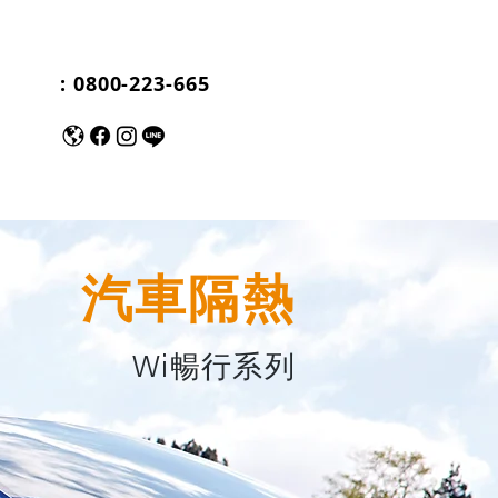
: 0800-223-665
服務中心
保固中心
汽車隔熱
Wi暢行系列