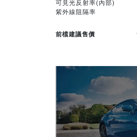
可見光反射率(內部)
紫外線阻隔率
前檔建議售價