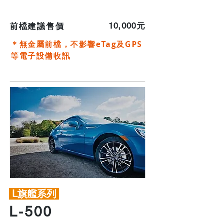
​10,000元
前檔建議售價
＊無金屬前檔，不影響eTag及GPS
等電子設備收訊
L旗艦系列
L-500