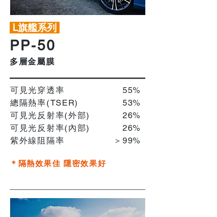
L旗艦系列
PP-50
多層金屬膜
可見光穿透率
55%
總隔熱率(TSER)
53%
可見光反射率(外部)
26%
可見光反射率(內部)
​26%
紫外線阻隔率
＞99%
＊隔熱效果佳 隱密效果好