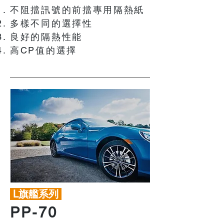
不阻擋訊號的前擋專用隔熱紙
多樣不同的選擇性
良好的隔熱性能
​高CP值的選擇
L旗艦系列
PP-70