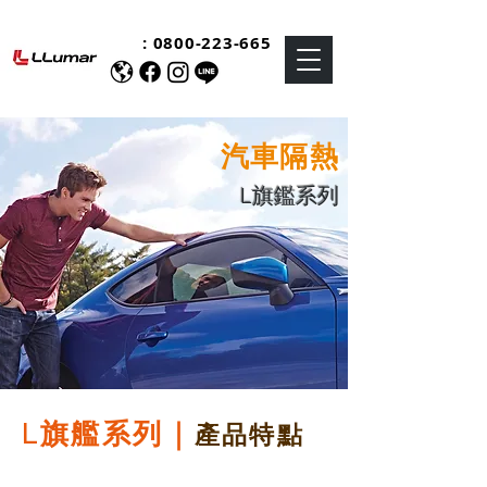
:
0800-223-665
汽車隔熱
L旗鑑系列
旗艦系列｜
產品特點
L