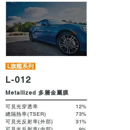
L旗艦系列
L-012
多層金屬膜
Metallized
可見光穿透率
12%
總隔熱率(TSER)
73%
可見光反射率(外部)
31%
可見光反射率(內部)
9%