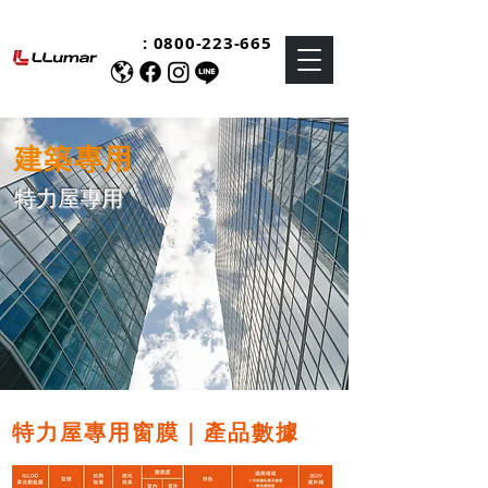
:
0800-223-665
建築專用
特力屋專用
特力屋專用窗膜｜產品數據